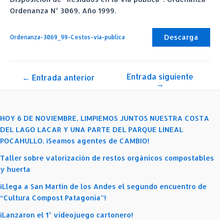
Ordenanza N° 3069, Año 1999.
Descarga
Ordenanza-3069_99-Cestos-via-publica
Entrada siguiente
Navegación
←
Entrada anterior
→
de
entradas
HOY 6 DE NOVIEMBRE, LIMPIEMOS JUNTOS NUESTRA COSTA
DEL LAGO LACAR Y UNA PARTE DEL PARQUE LINEAL
POCAHULLO. ¡Seamos agentes de CAMBIO!
Taller sobre valorización de restos orgánicos compostables
y huerta
¡Llega a San Martín de los Andes el segundo encuentro de
“Cultura Compost Patagonia”!
¡Lanzaron el 1° videojuego cartonero!