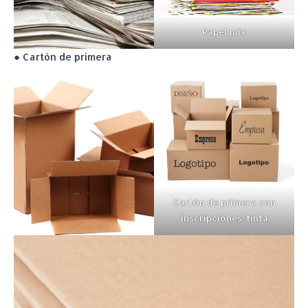
Papel mix
● Cartón de primera
Cartón de primera con
inscripciones/tinta