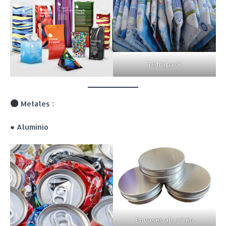
Tetrapack
Metales :
● Aluminio
Envases aluminio