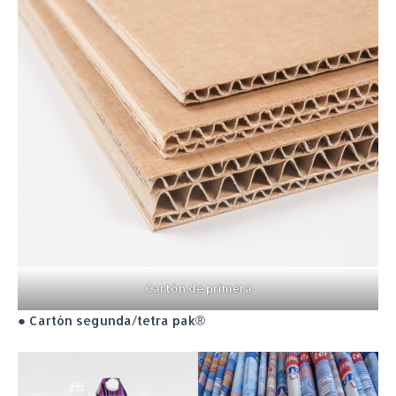
Cartón de primera
● Cartón segunda/tetra pak®