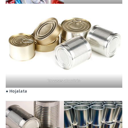
Envases aluminio
● Hojalata