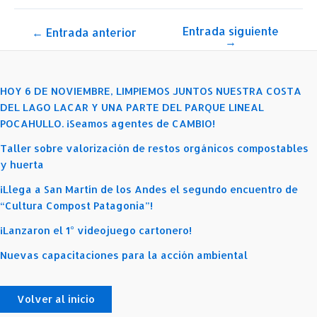
Entrada siguiente
Navegación
←
Entrada anterior
→
de
entradas
HOY 6 DE NOVIEMBRE, LIMPIEMOS JUNTOS NUESTRA COSTA
DEL LAGO LACAR Y UNA PARTE DEL PARQUE LINEAL
POCAHULLO. ¡Seamos agentes de CAMBIO!
Taller sobre valorización de restos orgánicos compostables
y huerta
¡Llega a San Martín de los Andes el segundo encuentro de
“Cultura Compost Patagonia”!
¡Lanzaron el 1° videojuego cartonero!
Nuevas capacitaciones para la acción ambiental
Volver al inicio