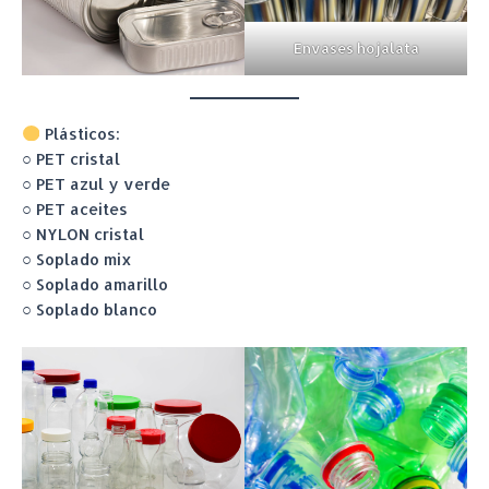
Envases hojalata
Plásticos:
○ PET cristal
○ PET azul y verde
○ PET aceites
○ NYLON cristal
○ Soplado mix
○ Soplado amarillo
○ Soplado blanco