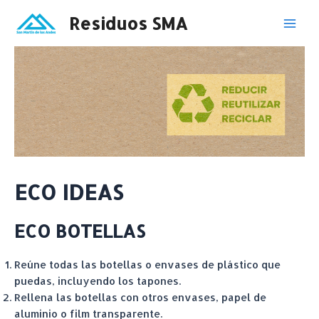
Ir
Residuos SMA
al
Mai
contenido
Men
ECO IDEAS
ECO BOTELLAS
Reúne todas las botellas o envases de plástico que
puedas, incluyendo los tapones.
Rellena las botellas con otros envases, papel de
aluminio o film transparente.