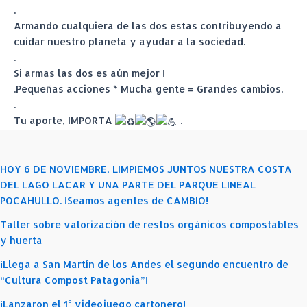
.
Armando cualquiera de las dos estas contribuyendo a
cuidar nuestro planeta y ayudar a la sociedad.
.
Si armas las dos es aún mejor !
.Pequeñas acciones * Mucha gente = Grandes cambios.
.
Tu aporte, IMPORTA
.
HOY 6 DE NOVIEMBRE, LIMPIEMOS JUNTOS NUESTRA COSTA
DEL LAGO LACAR Y UNA PARTE DEL PARQUE LINEAL
POCAHULLO. ¡Seamos agentes de CAMBIO!
Taller sobre valorización de restos orgánicos compostables
y huerta
¡Llega a San Martín de los Andes el segundo encuentro de
“Cultura Compost Patagonia”!
¡Lanzaron el 1° videojuego cartonero!