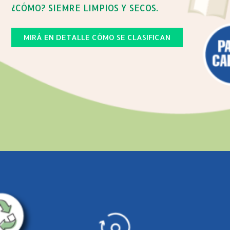
¿CÓMO? SIEMRE LIMPIOS Y SECOS.
MIRÁ EN DETALLE CÓMO SE CLASIFICAN