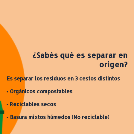
¿Sabés qué es separar en
origen?
Es separar los residuos en 3
cestos distintos
• Orgánicos compostables
• Reciclables secos
•
Basura
mixtos húmedos (No reciclable)