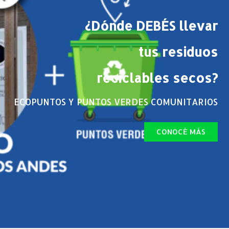
¿Dónde DEBÉS llevar
tus residuos
reciclables secos?
ECOPUNTOS Y PUNTOS VERDES COMUNITARIOS
CONOCÉ MÁS