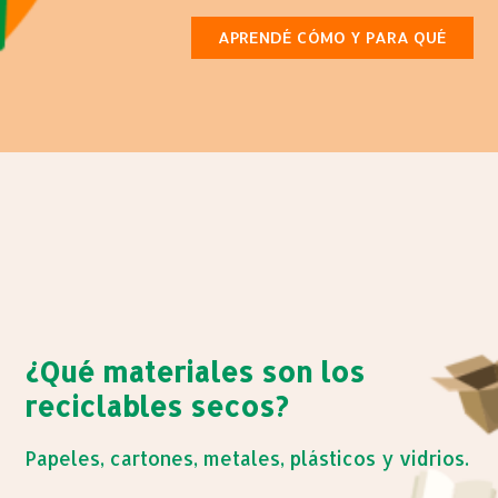
APRENDÉ CÓMO Y PARA QUÉ
¿Qué materiales son los
reciclables secos?
Papeles, cartones, metales, plásticos y vidrios.